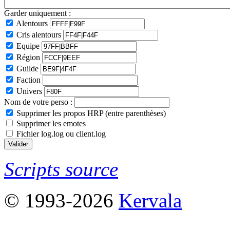
Garder uniquement :
Alentours
Cris alentours
Equipe
Région
Guilde
Faction
Univers
Nom de votre perso :
Supprimer les propos HRP (entre parenthèses)
Supprimer les emotes
Fichier log.log ou client.log
Scripts source
© 1993-2026
Kervala